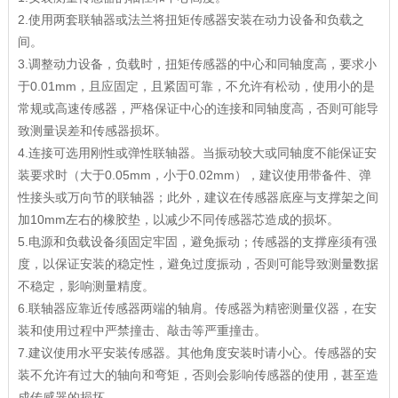
2.使用两套联轴器或法兰将
扭矩传感器
安装在动力设备和负载之
间。
3.调整动力设备，负载时，扭矩传感器的中心和同轴度高，要求小
于0.01mm，且应固定，且紧固可靠，不允许有松动，使用小的是
常规或高速传感器，严格保证中心的连接和同轴度高，否则可能导
致测量误差和传感器损坏。
4.连接可选用刚性或弹性联轴器。当振动较大或同轴度不能保证安
装要求时（大于0.05mm，小于0.02mm），建议使用带备件、弹
性接头或万向节的联轴器；此外，建议在传感器底座与支撑架之间
加10mm左右的橡胶垫，以减少不同传感器芯造成的损坏。
5.电源和负载设备须固定牢固，避免振动；传感器的支撑座须有强
度，以保证安装的稳定性，避免过度振动，否则可能导致测量数据
不稳定，影响测量精度。
6.联轴器应靠近传感器两端的轴肩。传感器为精密测量仪器，在安
装和使用过程中严禁撞击、敲击等严重撞击。
7.建议使用水平安装传感器。其他角度安装时请小心。传感器的安
装不允许有过大的轴向和弯矩，否则会影响传感器的使用，甚至造
成传感器的损坏。