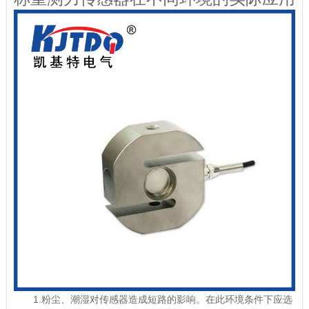
1.粉尘、潮湿对传感器造成短路的影响。在此环境条件下应选