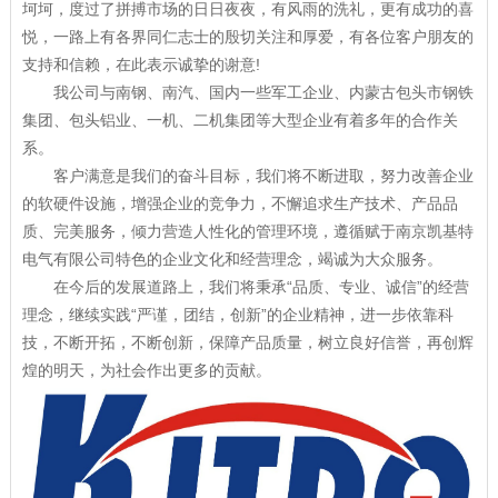
坷坷，度过了拼搏市场的日日夜夜，有风雨的洗礼，更有成功的喜
悦，一路上有各界同仁志士的殷切关注和厚爱，有各位客户朋友的
支持和信赖，在此表示诚挚的谢意!
我公司与南钢、南汽、国内一些军工企业、内蒙古包头市钢铁
集团、包头铝业、一机、二机集团等大型企业有着多年的合作关
系。
客户满意是我们的奋斗目标，我们将不断进取，努力改善企业
的软硬件设施，增强企业的竞争力，不懈追求生产技术、产品品
质、完美服务，倾力营造人性化的管理环境，遵循赋于南京凯基特
电气有限公司特色的企业文化和经营理念，竭诚为大众服务。
在今后的发展道路上，我们将秉承“品质、专业、诚信”的经营
理念，继续实践“严谨，团结，创新”的企业精神，进一步依靠科
技，不断开拓，不断创新，保障产品质量，树立良好信誉，再创辉
煌的明天，为社会作出更多的贡献。