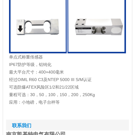
单点式称重传感器
IP67防护等级，铝钝化
最大平台尺寸：400×400毫米
经过OIML R60 C3及NTEP 5000 III S/M认证
可选防爆ATEX风险区1/2和21/22区域
量程可选：30，50，100，150，200，250Kg
应用：小地磅，电子台秤等
联系我们
南京凯基特电气有限公司